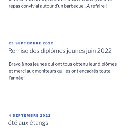
repas convivial autour d’un barbecue…A refaire !
PUBLIÉ
25 SEPTEMBRE 2022
LE
Remise des diplômes jeunes juin 2022
Bravo à nos jeunes qui ont tous obtenu leur diplômes
et merci aux moniteurs qui les ont encadrés toute
l’année!
PUBLIÉ
4 SEPTEMBRE 2022
LE
été aux étangs