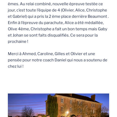
èmes. Au relai combiné, nouvelle épreuve testée ce
jour, c’est toute l’équipe de 4 (Olivier, Alice, Christophe
et Gabriel) qui a pris la 2 ème place derrière Beaumont .
Enfin à l’épreuve du parachute, Alice a été médaillée,
Olive 4ème, Christophe a fait un bon temps mais Gaby
et Johan se sont faits disqualifiés. Ce sera pour la
prochaine !
Merci à Ahmed, Caroline, Gilles et Olivier et une
pensée pour notre coach Daniel qui nous a soutenu de
chez lui !