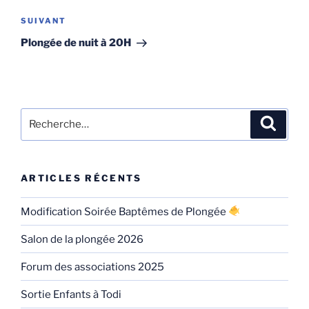
Article
SUIVANT
suivant
Plongée de nuit à 20H
Recherche
Recher
pour
:
ARTICLES RÉCENTS
Modification Soirée Baptêmes de Plongée
Salon de la plongée 2026
Forum des associations 2025
Sortie Enfants à Todi