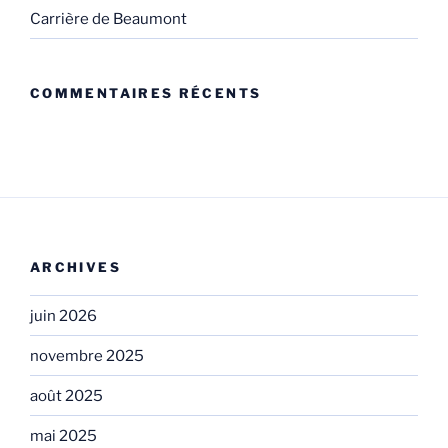
Carrière de Beaumont
COMMENTAIRES RÉCENTS
ARCHIVES
juin 2026
novembre 2025
août 2025
mai 2025